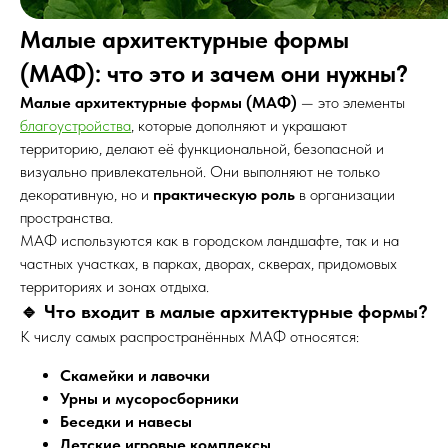
Малые архитектурные формы
(МАФ): что это и зачем они нужны?
Малые архитектурные формы (МАФ)
— это элементы
благоустройства
, которые дополняют и украшают
территорию, делают её функциональной, безопасной и
визуально привлекательной. Они выполняют не только
декоративную, но и
практическую роль
в организации
пространства.
МАФ используются как в городском ландшафте, так и на
частных участках, в парках, дворах, скверах, придомовых
территориях и зонах отдыха.
🔹 Что входит в малые архитектурные формы?
К числу самых распространённых МАФ относятся:
Скамейки и лавочки
Урны и мусоросборники
Беседки и навесы
Детские игровые комплексы