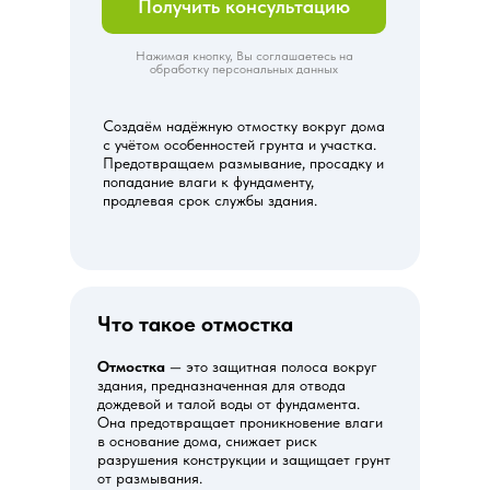
Получить консультацию
Нажимая кнопку, Вы соглашаетесь на
обработку персональных данных
Создаём надёжную отмостку вокруг дома
с учётом особенностей грунта и участка.
Предотвращаем размывание, просадку и
попадание влаги к фундаменту,
продлевая срок службы здания.
Что такое отмостка
Отмостка
— это защитная полоса вокруг
здания, предназначенная для отвода
дождевой и талой воды от фундамента.
Она предотвращает проникновение влаги
в основание дома, снижает риск
разрушения конструкции и защищает грунт
от размывания.