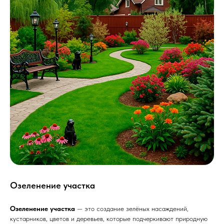
Озеленение участка
Озеленение участка
— это создание зелёных насаждений,
кустарников, цветов и деревьев, которые подчеркивают природную