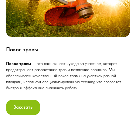
Покос травы
Покос травы
— это важная часть ухода за участком, которая
предотвращает разрастание трав и появление сорняков. Мы
обеспечиваем качественный покос травы на участках разной
площади, используя специализированную технику, что позволяет
быстро и эффективно выполнить работу.
Заказать