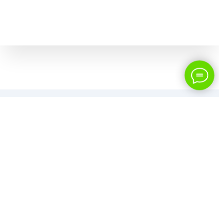
+7 343 288-13-04
ЗАКАЗАТЬ ЗВОНОК
с 9:00 до 20:00
без перерыва и выходных